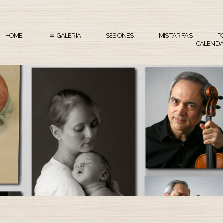
HOME
GALERIA
SESIONES
MIS TARIFAS
P
CALENDA