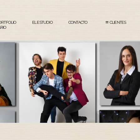
ORTFOLIO
EL ESTUDIO
CONTACTO
CLIENTES
RIO