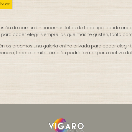
 Now
sesión de comunión hacemos fotos de todo tipo, donde enc
para poder elegir siempre las que más te gusten, tanto para
n os creamos una galería online privada para poder elegir 
anera, toda la familia también podrá formar parte activa de