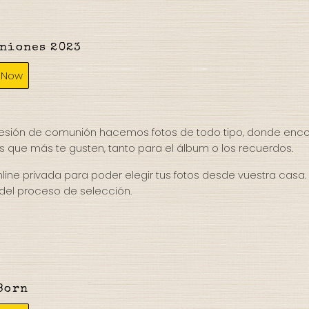
niones 2023
 Now
sesión de comunión hacemos fotos de todo tipo, donde enc
s que más te gusten, tanto para el álbum o los recuerdos.
ine privada para poder elegir tus fotos desde vuestra casa. 
del proceso de selección.
Born