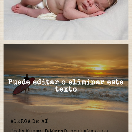
Puede editar o eliminar este
texto
ACERCA DE MÍ
Trabajó como fotógrafo profesional de