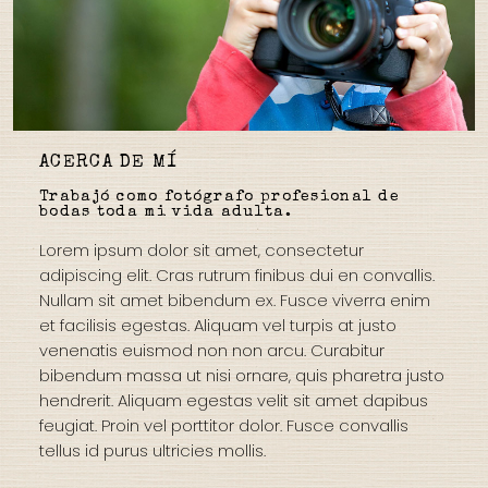
ACERCA DE MÍ
Trabajó como fotógrafo profesional de
bodas toda mi vida adulta.
Lorem ipsum dolor sit amet, consectetur
adipiscing elit.
Cras rutrum finibus dui en convallis.
Nullam sit amet bibendum ex.
Fusce viverra enim
et facilisis egestas.
Aliquam vel turpis at justo
venenatis euismod non non arcu.
Curabitur
bibendum massa ut nisi ornare, quis pharetra justo
hendrerit.
Aliquam egestas velit sit amet dapibus
feugiat.
Proin vel porttitor dolor.
Fusce convallis
tellus id purus ultricies mollis.