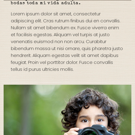
bodas toda mi vida adulta.
Lorem ipsum dolor sit amet, consectetur
adipiscing elit.
Cras rutrum finibus dui en convallis.
Nullam sit amet bibendum ex.
Fusce viverra enim
et facilisis egestas.
Aliquam vel turpis at justo
venenatis euismod non non arcu.
Curabitur
bibendum massa ut nisi ornare, quis pharetra justo
hendrerit.
Aliquam egestas velit sit amet dapibus
feugiat.
Proin vel porttitor dolor.
Fusce convallis
tellus id purus ultricies mollis.