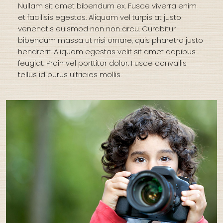
Nullam sit amet bibendum ex.
Fusce viverra enim
et facilisis egestas.
Aliquam vel turpis at justo
venenatis euismod non non arcu.
Curabitur
bibendum massa ut nisi ornare, quis pharetra justo
hendrerit.
Aliquam egestas velit sit amet dapibus
feugiat.
Proin vel porttitor dolor.
Fusce convallis
tellus id purus ultricies mollis.